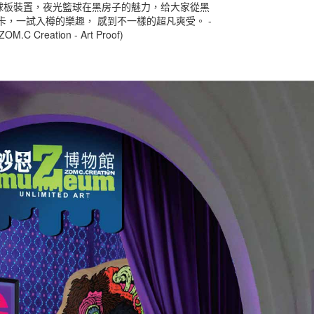
的螢光籃球板裝置，夜光籃球在黑房子的魅力，给大家從黑
卡，一試入樽的樂趣， 感到不一樣的超凡爽受。 -
Creation - Art Proof)