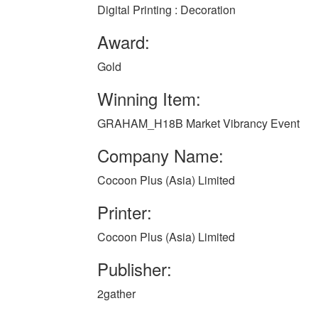
Digital Printing : Decoration
Award:
Gold
Winning Item:
GRAHAM_H18B Market Vibrancy Event
Company Name:
Cocoon Plus (Asia) Limited
Printer:
Cocoon Plus (Asia) Limited
Publisher:
2gather