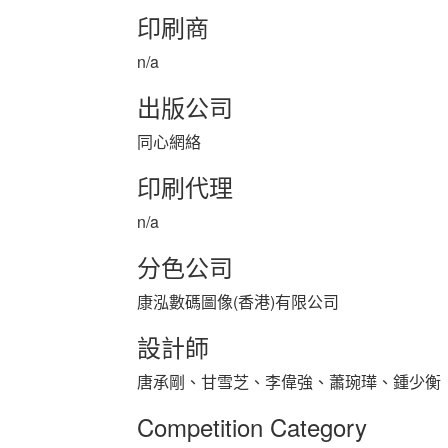
印刷商
n/a
出版公司
同心網絡
印刷代理
n/a
分色公司
康泓數碼圖像(香港)有限公司
設計師
唐承剛、甘雪芝、李偉強、蕭琬璍、鍾少衡
Competition Category