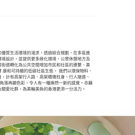
和優質生活環境的渴求，透過綜合規劃，在多區進
環境設計，並提供更多綠化環境、公眾休憩地方及
將街道轉化為公共空間增加市民和社區的連繫、美
 康和可持續的低碳社區生態。 我們以環保物料、
目，計有高架行人路、高架橋墩柱身、行人隧道、
個角落再顯色彩，令人有一種煥然一新的感覺。亦藉
及關愛社群，為美輪美奐的香港更添一分活力。