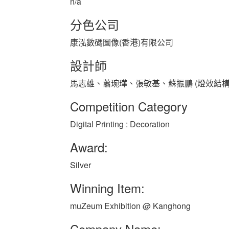
n/a
分色公司
康泓數碼圖像(香港)有限公司
設計師
馬志雄、蕭琬璍、張敏基、蘇振鵬 (燈效結構
Competition Category
Digital Printing : Decoration
Award:
Silver
Winning Item:
muZeum Exhibition @ Kanghong
Company Name: