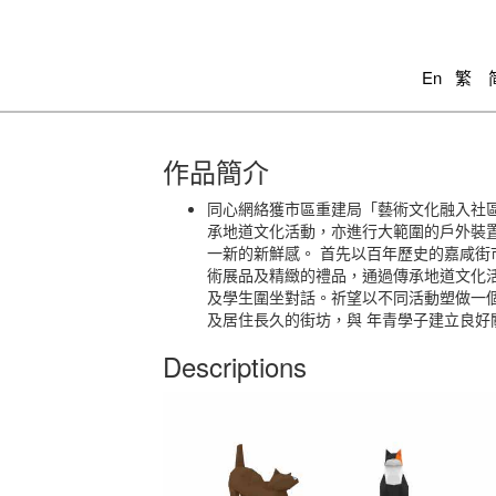
En
繁
作品簡介
同心網絡獲市區重建局「藝術文化融入社
承地道文化活動，亦進行大範圍的戶外裝
一新的新鮮感。 首先以百年歷史的嘉咸
術展品及精緻的禮品，通過傳承地道文化
及學生圍坐對話。祈望以不同活動塑做一
及居住長久的街坊，與 年青學子建立良
Descriptions