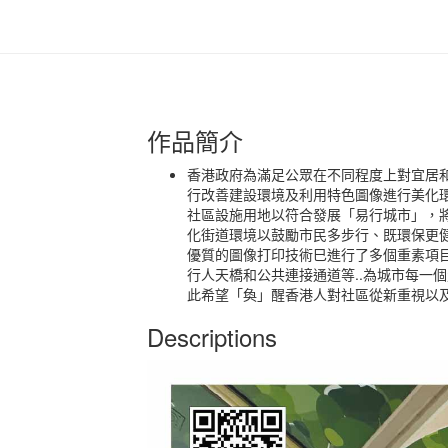
作品簡介
香港政府為滿足公眾在不同程度上對宜居
行改善建設環境及利用特色圖像進行美化
社區設施用地以符合發展「易行城市」，
化街道環境以鼓勵市民多步行、既環保更健
優質的圖像打印技術巳進行了多個重素項
行人天橋和公共連接通道等..為城市每一
此希望「奐」醒香港人對社區從新重視以
Descriptions