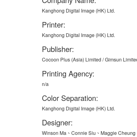
Kanghong Digital Image (HK) Ltd.
Printer:
Kanghong Digital Image (HK) Ltd.
Publisher:
Cocoon Plus (Asia) Limited / Gimsun Limite
Printing Agency:
n/a
Color Separation:
Kanghong Digital Image (HK) Ltd.
Designer:
Winson Ma、Connie Siu、Maggie Cheung