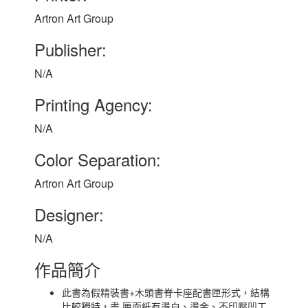
Artron Art Group
Publisher:
N/A
Printing Agency:
N/A
Color Separation:
Artron Art Group
Designer:
N/A
作品簡介
此書為假精裝書+木頭書脊卡座配書匣形式，結構
比較獨特，書 匣面紙有燙白、燙金、不印壓凹工