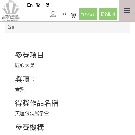
En
繁
简
報名指引
提名指引
首頁
參賽項目
匠心大獎
獎項：
金獎
得獎作品名稱
天壇包裝展示盒
參賽機構