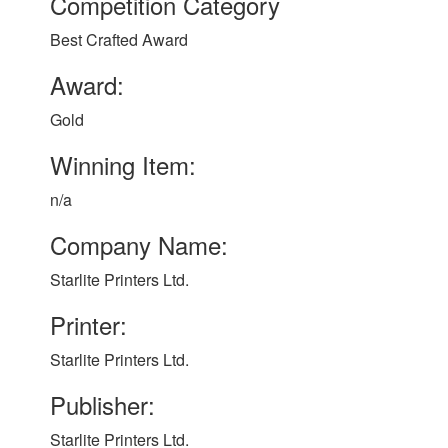
Competition Category
Best Crafted Award
Award:
Gold
Winning Item:
n/a
Company Name:
Starlite Printers Ltd.
Printer:
Starlite Printers Ltd.
Publisher:
Starlite Printers Ltd.