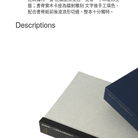
藝；書脊實木卡座為鐳射雕刻 文字後手工填色，
配合書脊紙前後波浪形切邊，整本十分獨特。
Descriptions