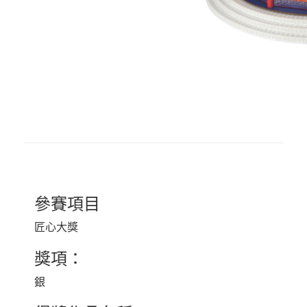
參賽項目
匠心大獎
獎項：
銀