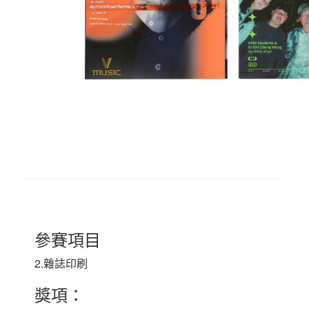
參賽項目
2.雜誌印刷
獎項：