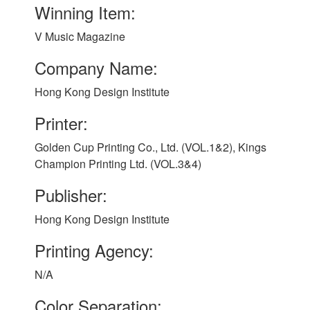
Winning Item:
V Music Magazine
Company Name:
Hong Kong Design Institute
Printer:
Golden Cup Printing Co., Ltd. (VOL.1&2), Kings
Champion Printing Ltd. (VOL.3&4)
Publisher:
Hong Kong Design Institute
Printing Agency:
N/A
Color Separation: