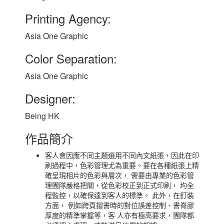
Printing Agency:
Asia One Graphic
Color Separation:
Asia One Graphic
Designer:
Being HK
作品簡介
客人會因應不同主題選用不同內文紙張，因此在印
刷過程中，色彩管理尤為重要。要在各種紙張上精
確呈現相片的色彩與層次， 需要由專業的色彩管
理團隊嚴格把關，從色彩校正到正式印刷， 均全
程監控，以確保達到客人的標準。 此外，在釘裝
方面， 例如跨頁摺書時的對位誤差控制、書脊膠
厚度的精準掌握等，客 人亦有極高要求，團隊都