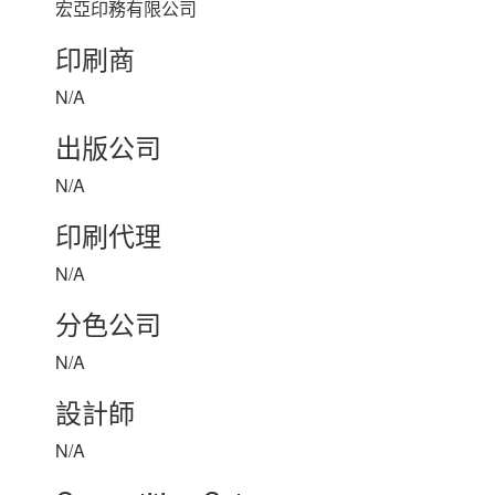
宏亞印務有限公司
印刷商
N/A
出版公司
N/A
印刷代理
N/A
分色公司
N/A
設計師
N/A