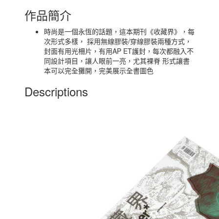
作品簡介
時尚是一個永恆的話題，這本期刊《收藏界》，每
次形式多樣， 採用無線膠裝/穿線膠裝兩種方式，
封面有用光柵片，有用AP ET護封，每次都融入不
同設計項目，讓人眼前一亮，尤其裸脊 形式讓書
本可以完全攤開，完美展示全書圖色
Descriptions