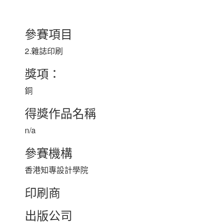
參賽項目
2.雜誌印刷
獎項：
銅
得獎作品名稱
n/a
參賽機構
香港知專設計學院
印刷商
出版公司