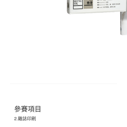
參賽項目
2.雜誌印刷