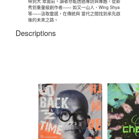
帶到大 眾面前。讀者亦能透過專訪與專題，從新
秀到重量級創作者—— 如又一山人、Wing Shya
等——汲取靈感，在傳統與 當代之間找到承先啟
後的未來之路。
Descriptions