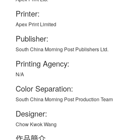
Printer:
Apex Print Limited
Publisher:
South China Morning Post Publishers Ltd.
Printing Agency:
N/A
Color Separation:
South China Morning Post Production Team
Designer:
Chow Kwok Wang
作品簡介