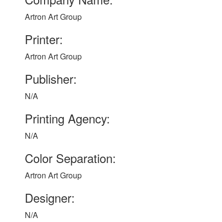
Artron Art Group
Printer:
Artron Art Group
Publisher:
N/A
Printing Agency:
N/A
Color Separation:
Artron Art Group
Designer:
N/A