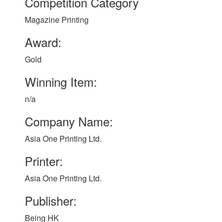
Competition Category
Magazine Printing
Award:
Gold
Winning Item:
n/a
Company Name:
Asia One Printing Ltd.
Printer:
Asia One Printing Ltd.
Publisher:
Being HK