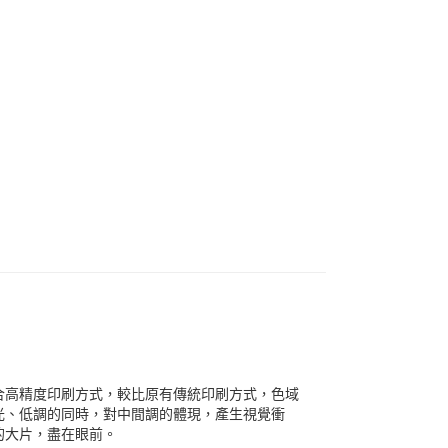
合高精度印刷方式，較比原有傳統印刷方式，色域
光、低調的同時，對中間調的體現，產生視覺衝
的大片，盡在眼前。