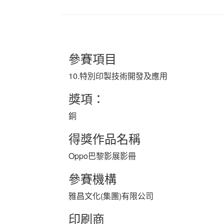
參賽項目
10.特別印製技術開發及應用
獎項：
銅
得獎作品名稱
Oppo巴黎影展影冊
參賽機構
雅昌文化(集團)有限公司
印刷商