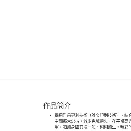
作品簡介
採用雅昌專利技術（雅奕印刷技術），結
空間擴大25%，減少色域損失，在平衡高
擊，猶如身臨其境一般、栩栩如生。精彩