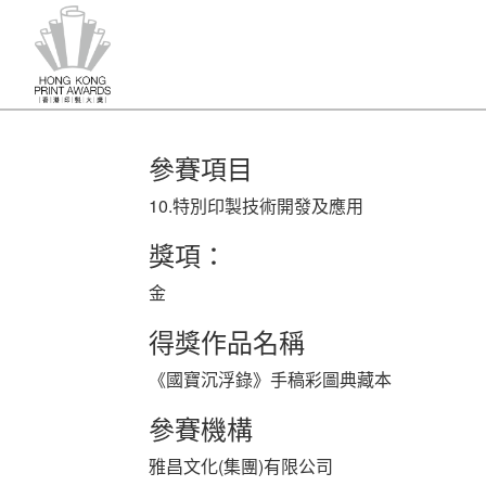
參賽項目
10.特別印製技術開發及應用
獎項：
金
得獎作品名稱
《國寶沉浮錄》手稿彩圖典藏本
參賽機構
雅昌文化(集團)有限公司