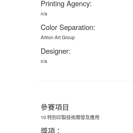
Printing Agency:
n/a
Color Separation:
Artron Art Group
Designer:
n/a
參賽項目
10.特別印製技術開發及應用
獎項：