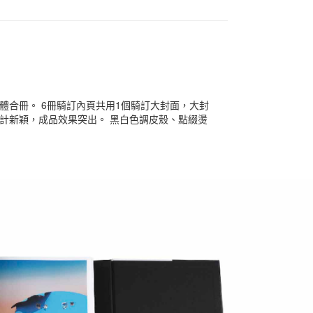
體合冊。 6冊騎訂內頁共用1個騎訂大封面，大封
計新穎，成品效果突出。 黑白色調皮殼、點綴燙