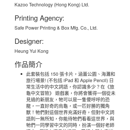
Kazoo Technology (Hong Kong) Ltd.
Printing Agency:
Safe Power Printing & Box Mfg. Co., Ltd.
Designer:
Heung Yui Kong
作品簡介
此套裝包括 150 張卡片，涵蓋公園、海灘和
旅行場景! (不包括 iPad 和 Apple Pencil) 日
常生活中的中文詞語，你認識多少？在《旅
龜中文冒險》 遊戲裏，你將會獲得一個從未
見過的新朋友，牠可以是一隻傻呼呼的恐
龍，一直好奇的烏龜，或一匹好勝的獨角
獸！牠們對這個世界充滿好奇，但對中文詞
語則一無所知，你能待牠們看看這世界，與
牠們一同學習中文的同時，扮演一個好老師