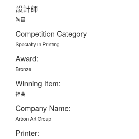
設計師
陶雷
Competition Category
Specialty in Printing
Award:
Bronze
Winning Item:
神曲
Company Name:
Artron Art Group
Printer: