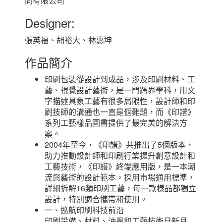
問有限公司
Designer:
張英福、胡裕大、林惠坤
作品簡介
印刷包裝從設計到成品，涉及印刷材料、工
藝、視覺設計藝術，是一門跨界學科，用文
字描述具象工藝有很多局限性，設計師和印
刷技師的溝通也一直是個難題，而《印譜》
系列工藝樣品圖書提供了最完美的解決方
案。
2004年至今，《印譜》共推出了5個版本，
助力推動設計師和印刷行業提升創意設計和
工藝技術，《印譜》終端應用版，是一本潮
流與藝術的設計範本，採用市場通用標準，
詳細拆解16類印刷工藝，每一款樣品都獨立
設計，特別適合攜帶和使用。
一、巡航印刷科技前沿
印刷設備、材料、油墨和工藝技術日新月