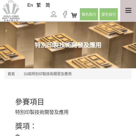
En
繁
简
報名指引
提名指引
特別印製技術開發及應用
首頁
33屆特別印製技術開發及應用
參賽項目
特別印製技術開發及應用
獎項：