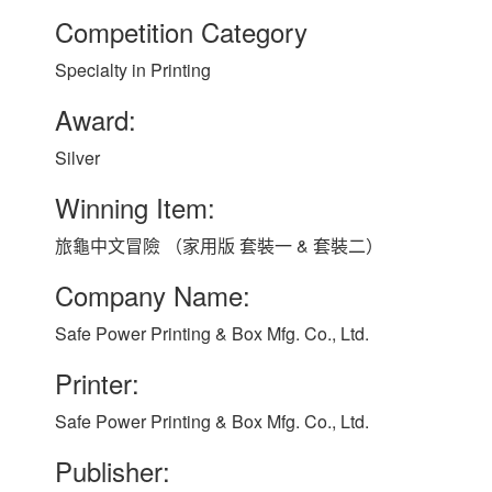
Competition Category
Specialty in Printing
Award:
Silver
Winning Item:
旅龜中文冒險 （家用版 套裝一 & 套裝二）
Company Name:
Safe Power Printing & Box Mfg. Co., Ltd.
Printer:
Safe Power Printing & Box Mfg. Co., Ltd.
Publisher: