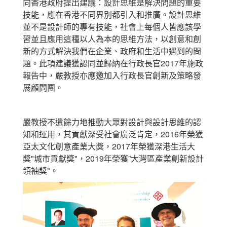
向香港政府提出建議：設計思維是解決問題的重要
技能，應在香港不同界別都引入和推廣。設計思維
並不是設計師的專有技能，社會上每個人皆應該學
習並且應用這種以人為本的思維方法，以創意和創
新的方式解決我們在企業、政府和生活中遇到的問
題。此項建議獲認同並歸納在行政長官2017年施政
報告中，嚴教授亦應邀加入行政長官創新及策略發
展顧問團。
嚴教授不遺餘力地推動大眾對設計與設計思維的認
知和運用，其貢獻深受社會廣泛肯定，2016年榮獲
亞太文化創意產業大獎，2017年榮獲深港生活大
獎"城市貢獻獎"，2019年榮獲”大灣區產業創新設計
領袖獎"。