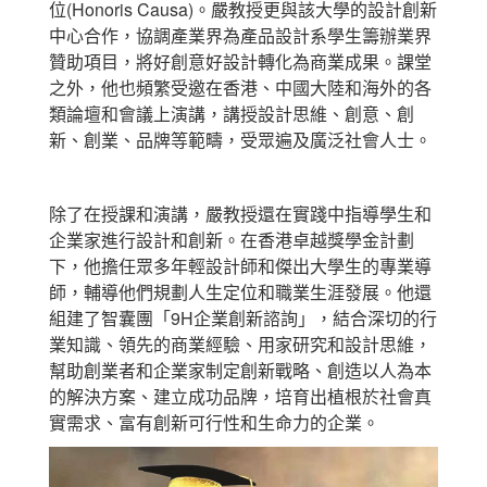
位(Honoris Causa)。嚴教授更與該大學的設計創新
中心合作，協調產業界為產品設計系學生籌辦業界
贊助項目，將好創意好設計轉化為商業成果。課堂
之外，他也頻繁受邀在香港、中國大陸和海外的各
類論壇和會議上演講，講授設計思維、創意、創
新、創業、品牌等範疇，受眾遍及廣泛社會人士。
除了在授課和演講，嚴教授還在實踐中指導學生和
企業家進行設計和創新。在香港卓越獎學金計劃
下，他擔任眾多年輕設計師和傑出大學生的專業導
師，輔導他們規劃人生定位和職業生涯發展。他還
組建了智囊團「9H企業創新諮詢」，結合深切的行
業知識、領先的商業經驗、用家研究和設計思維，
幫助創業者和企業家制定創新戰略、創造以人為本
的解決方案、建立成功品牌，培育出植根於社會真
實需求、富有創新可行性和生命力的企業。