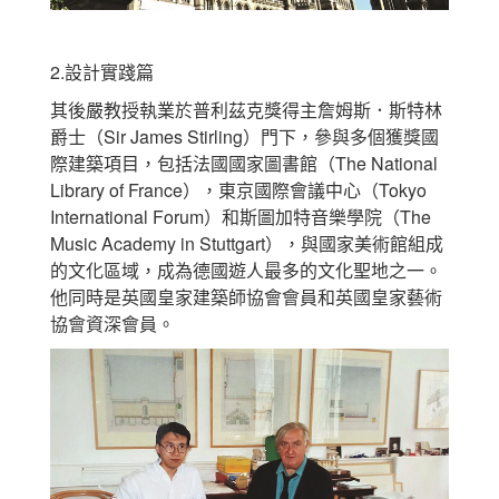
2.設計實踐篇
其後嚴教授執業於普利茲克獎得主詹姆斯．斯特林
爵士（Sir James Stirling）門下，參與多個獲獎國
際建築項目，包括法國國家圖書館（The National
Library of France），東京國際會議中心（Tokyo
International Forum）和斯圖加特音樂學院（The
Music Academy in Stuttgart），與國家美術館組成
的文化區域，成為德國遊人最多的文化聖地之一。
他同時是英國皇家建築師協會會員和英國皇家藝術
協會資深會員。