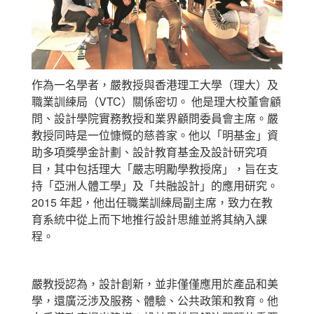
作為一名學者，嚴教授與香港理工大學（理大）及
職業訓練局（VTC）關係密切。 他是理大校董會顧
問、設計學院實務教授和業界顧問委員會主席。嚴
教授同時是一位慷慨的慈善家。他以「明基金」資
助多項獎學金計劃、設計教育基金及設計研究項
目，其中包括理大「嚴志明勵學教授席」，旨在支
持「亞洲人體工學」及「共融設計」的應用研究。
2015 年起，他出任職業訓練局副主席，致力在教
育系統中從上而下地推行設計思維並將其納入課
程。
嚴教授認為，設計創新，並非僅僅應用於產品和美
學，還廣泛涉及服務、體驗、公共政策和教育。他