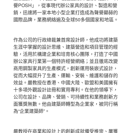
譽POSH」，從事現代辦公家具的設計、製造和營
銷，迅速將一家本地小型企業打造成為聲譽顯赫的
國際品牌，業務網絡遍及全球50多個國家和地區。
作為公司的行政總裁兼首席設計師，他成功將建築
生涯中掌握的設計思維、建築營造和項目管理的經
驗，活用於構建企業和培育核心團隊，打造了中國
辦公家具行業第一個特許經營網絡；並且徹底改變
商用鋼製家具的生產模式，創新運用裝嵌式設計，
從而大幅提升了生產、運輸、安裝、維護和儲存的
效益。嚴教授在香港、中國大陸、歐盟和美國擁有
十多項外觀設計註冊和實用專利。在他的領導下，
公司在設計、品牌、營銷、可持續性和業務創新方
面獲獎無數。他由建築師轉型為企業家，被同行稱
為“企業建築師”。
嚴教授在商業和設計上的創新成就備受推崇、屢獲