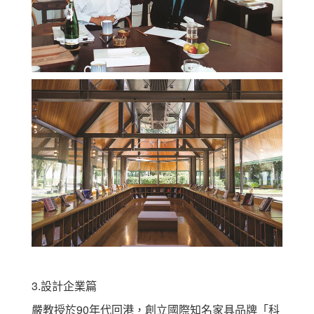
3.設計企業篇
嚴教授於90年代回港，創立國際知名家具品牌「科