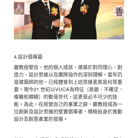
4.設計倡導篇
嚴教授堅信，他的個人成就，建基於對同理心、創
造力、設計思維以及團隊協作的深刻理解。當年仍
是建築師的他，已經體會到上述思維素質是何等重
要。現今21 世紀以VUCA為特征（易變、不確定、
複雜和模糊）的動蕩世代，這更是必不可少的技
能。為此，在經營自己的事業之餘，嚴教授成為一
位創新及設計思維的堅實倡導者，積極投身於推動
設計及創意產業的發展。