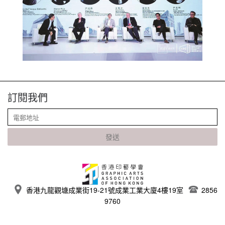
訂閱我們
發送
香港九龍觀塘成業街19-21號成業工業大廈4樓19室
2856
9760