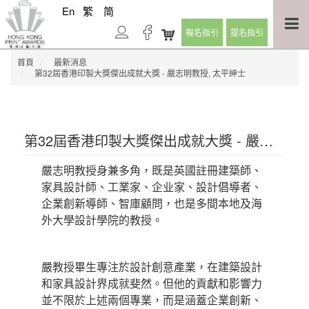
En
繁
简
報名指引
提名指引
首頁
最新消息
第32屆香港印製大獎傑出成就大獎 - 嚴志明教授, 太平紳士
第32屆香港印製大獎傑出成就大獎 - 嚴志明教授, 太平紳士
嚴志明教授身兼多角，既是英國註冊建築師、
家具設計師、工業家、企业家、設計倡導者、
企業創新導師、智庫顧問，也是多間本地及海
外大學設計學院的教授。
嚴教授畢生專注於設計創意產業，在建築設計
和家具設計界成就斐然。但他的貢獻和影響力
並不限於上述兩個專業，而是涵蓋企業創新、