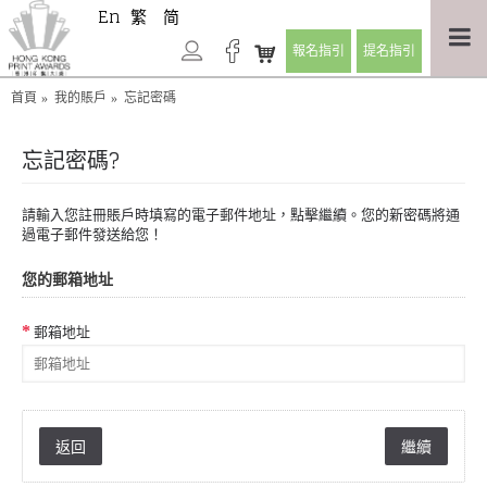
En
繁
简
報名指引
提名指引
首頁
我的賬戶
忘記密碼
忘記密碼?
請輸入您註冊賬戶時填寫的電子郵件地址，點擊繼續。您的新密碼將通
過電子郵件發送給您！
您的郵箱地址
郵箱地址
返回